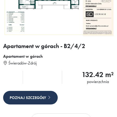
Apartament w górach - B2/4/2
Apartament w górach
Świeradów-Zdrój
132.42 m²
powierzchnia
POZNAJ SZCZEGÓŁY