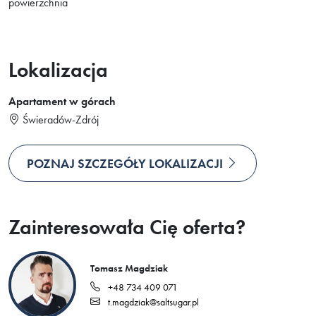
powierzchnia
Lokalizacja
Apartament w górach
Świeradów-Zdrój
POZNAJ SZCZEGÓŁY LOKALIZACJI
Zainteresowała Cię oferta?
Tomasz Magdziak
+48 734 409 071
t.magdziak@saltsugar.pl