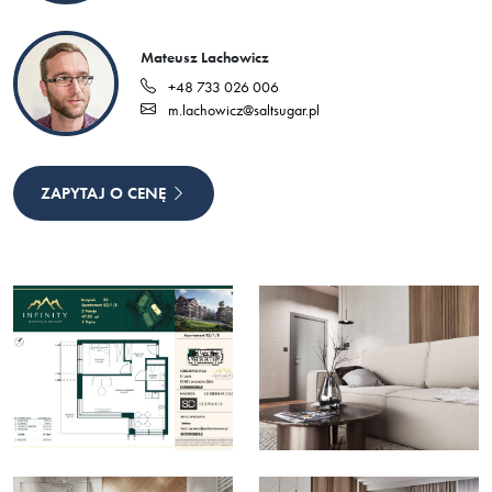
Mateusz Lachowicz
+48 733 026 006
m.lachowicz@saltsugar.pl
ZAPYTAJ O CENĘ