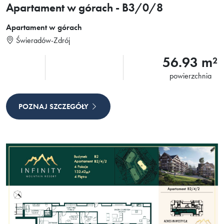
Apartament w górach - B3/0/8
Apartament w górach
Świeradów-Zdrój
56.93 m²
powierzchnia
POZNAJ SZCZEGÓŁY