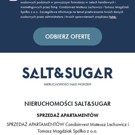
osobowych podanych w powyższym formularzu w celach handlowych i
marketingowych przez firmę: Condoinvest Mateusz Lachowicz i Tomasz Magdziak
Spółka z o.o. Szczegółowe informacje na temat przetwarzania twoich danych
osobowych przez administratora i twoich uprawnieniach znajdziesz
tutaj.
NIERUCHOMOŚCI SALT&SUGAR
SPRZEDAŻ APARTAMENTÓW
SPRZEDAŻ APARTAMENTÓW Condoinvest Mateusz Lachowicz i
Tomasz Magdziak Spółka z o.o.