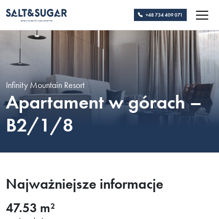
+48 734 409 071
Infinity Mountain Resort
Apartament w górach –
B2/1/8
Najważniejsze informacje
47.53 m²