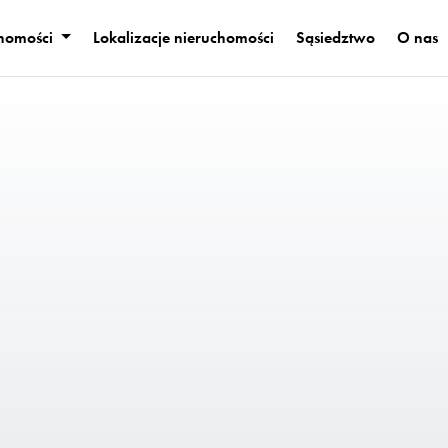
homości
Lokalizacje nieruchomości
Sąsiedztwo
O nas