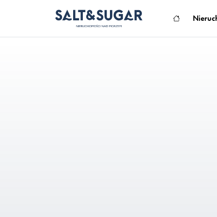
Nieruc